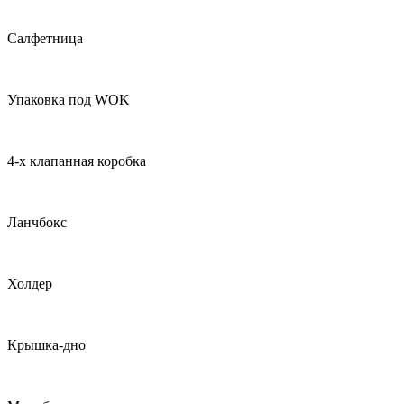
Салфетница
Упаковка под WOK
4-х клапанная коробка
Ланчбокс
Холдер
Крышка-дно