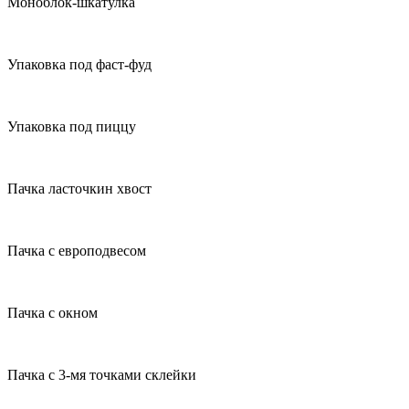
Моноблок-шкатулка
Упаковка под фаст-фуд
Упаковка под пиццу
Пачка ласточкин хвост
Пачка с европодвесом
Пачка с окном
Пачка с 3-мя точками склейки