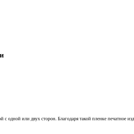
ии
с одной или двух сторон. Благодаря такой пленке печатное изде