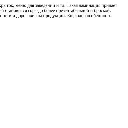
крыток, меню для заведений и тд. Такая ламинация придает
й становится гораздо более презентабельной и броской.
дности и дороговизны продукции. Еще одна особенность