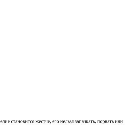
лие становится жестче, его нельзя запачкать, порвать или