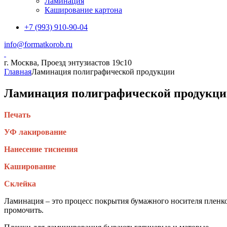
Ламинация
Каширование картона
+7 (993) 910-90-04
info@formatkorob.ru
г. Москва, Проезд энтузиастов 19с10
Главная
Ламинация полиграфической продукции
Ламинация полиграфической продукц
Печать
УФ лакирование
Нанесение тиснения
Каширование
Склейка
Ламинация – это процесс покрытия бумажного носителя пленкой 
промочить.