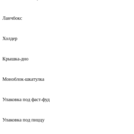
Ланчбокс
Холдер
Крышка-дно
Моноблок-шкатулка
Упаковка под фаст-фуд
Упаковка под пиццу