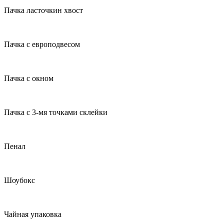
Пачка ласточкин хвост
Пачка с европодвесом
Пачка с окном
Пачка с 3-мя точками склейки
Пенал
Шоубокс
Чайная упаковка