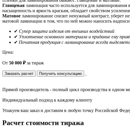
Пленки для ламинирования бывают: глянцевые и матовые.
Глянцевая
ламинация часто используется для ламинирования в
насыщенность и яркость краскам, обладает свойством усиления
Матовое
ламинирование снизит ненужный контраст, уберет не
матовой ламинации в том, что по ней можно наносить надписи 
✔
Супер защита изделия от внешних воздействий
✔
Уплотнение основного материала и придание ему прия
✔
Печатная продукция с ламинирование всегда выделяет
Цена:
От
50 000 ₽
за тираж
Заказать расчет
Получить консультацию
Прямой производитель - полный цикл производства в одном м
Индивидуальный подход к каждому клиенту
Упакуем ваш заказ и доставим в любую точку Российской Фед
Расчет стоимости тиража