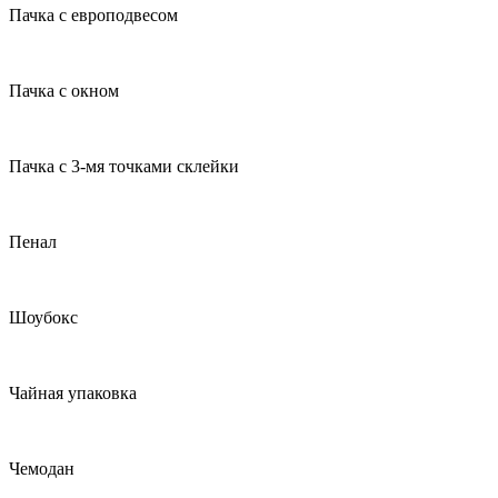
Пачка с европодвесом
Пачка с окном
Пачка с 3-мя точками склейки
Пенал
Шоубокс
Чайная упаковка
Чемодан