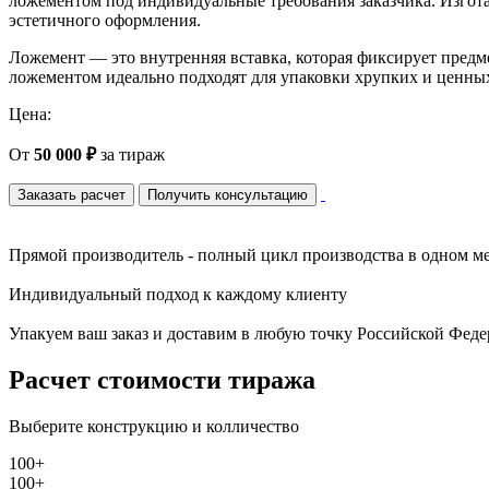
ложементом под индивидуальные требования заказчика. Изгота
эстетичного оформления.
Ложемент — это внутренняя вставка, которая фиксирует предм
ложементом идеально подходят для упаковки хрупких и ценных
Цена:
От
50 000 ₽
за тираж
Заказать расчет
Получить консультацию
Прямой производитель - полный цикл производства в одном м
Индивидуальный подход к каждому клиенту
Упакуем ваш заказ и доставим в любую точку Российской Фед
Расчет стоимости тиража
Выберите конструкцию и колличество
100+
100+