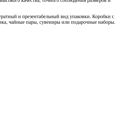
высокого качества, точного соблюдения размеров и
уратный и презентабельный вид упаковки. Коробки с
тика, чайные пары, сувениры или подарочные наборы.