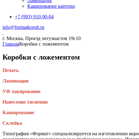
Ламинация
Каширование картона
+7 (993) 910-90-04
info@formatkorob.ru
г. Москва, Проезд энтузиастов 19с10
Главная
Коробки с ложементом
Коробки с ложементом
Печать
Ламинация
УФ лакирование
Нанесение тиснения
Каширование
Склейка
Типография «Формат» специализируется на изготовлении короб