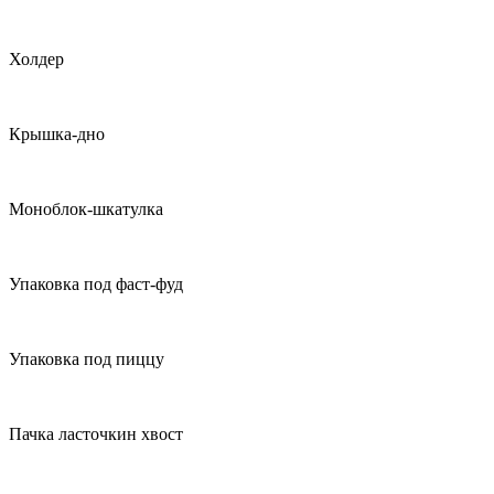
Холдер
Крышка-дно
Моноблок-шкатулка
Упаковка под фаст-фуд
Упаковка под пиццу
Пачка ласточкин хвост